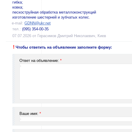
гибка;
ковка;
пескоструйная обработка металлоконструкций
изготовление шестерней и зубчатых колес.
e-mail:
GDNN@ukr.net
тел.:
(095) 354-00-35
07.07.2026 от Герасимов Дмитрий Николаевич, Киев
!
Чтобы ответить на объявление заполните форму:
Ответ на объявление:
*
Ваше имя:
*