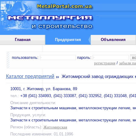
Главная
Предприятия
Объявления
пользователь:
пароль:
регистрация
/
забыли п
Каталог предприятий
Житомирский завод ограждающих 
10001, г. Житомир, ул. Баранова, 89
тел.:
+38 (041) 334993, (041) 333087, (041) 332952, (041) 331048, (04
Описание деятельности:
Запчасти к строительным машинам, металлоконструкции легкие, м
Продукция, услуги:
Запчасти к строительным машинам, металлоконструкции легкие, м
Регион (область):
Житомирская
Последние изменения: 01.01.1996