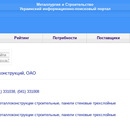
Металлургия и Строительство
Украинский информационно-поисковый портал
Рейтинг
Потребности
Поставщики
ароль?
конструкций, ОАО
1) 331038, (041) 331008
еталлоконструкции строительные, панели стеновые трехслойные
еталлоконструкции строительные, панели стеновые трехслойные