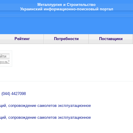
Металлургия и Строительство
Украинский информационно-поисковый портал
Рейтинг
Потребности
Поставщики
ароль?
, (044) 4427098
аций, сопровождение самолетов эксплуатационное
аций, сопровождение самолетов эксплуатационное