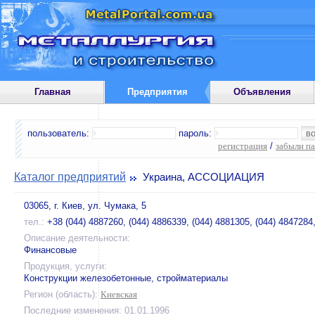
Главная
Предприятия
Объявления
пользователь:
пароль:
регистрация
/
забыли п
Каталог предприятий
Украина, АССОЦИАЦИЯ
03065, г. Киев, ул. Чумака, 5
тел.:
+38 (044) 4887260, (044) 4886339, (044) 4881305, (044) 4847284
Описание деятельности:
Финансовые
Продукция, услуги:
Конструкции железобетонные, стройматериалы
Регион (область):
Киевская
Последние изменения: 01.01.1996