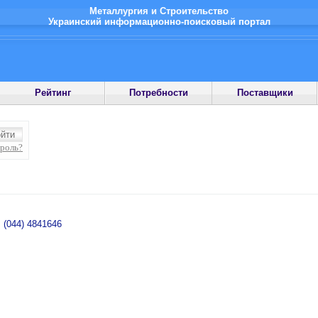
Металлургия и Строительство
Украинский информационно-поисковый портал
Рейтинг
Потребности
Поставщики
ароль?
, (044) 4841646