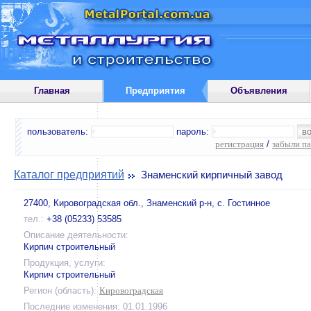
Главная
Предприятия
Объявления
пользователь:
пароль:
регистрация
/
забыли п
Каталог предприятий
Знаменский кирпичный завод
27400, Кировоградская обл., Знаменский р-н, с. Гостинное
тел.:
+38 (05233) 53585
Описание деятельности:
Кирпич строительный
Продукция, услуги:
Кирпич строительный
Регион (область):
Кировоградская
Последние изменения: 01.01.1996