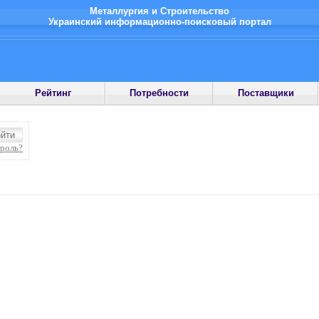
Металлургия и Строительство
Украинский информационно-поисковый портал
Рейтинг
Потребности
Поставщики
ароль?