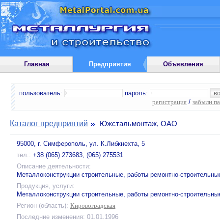
Главная
Предприятия
Объявления
пользователь:
пароль:
регистрация
/
забыли п
Каталог предприятий
Южстальмонтаж, ОАО
95000, г. Симферополь, ул. К.Либкнехта, 5
тел.:
+38 (065) 273683, (065) 275531
Описание деятельности:
Металлоконструкции строительные, работы ремонтно-строительны
Продукция, услуги:
Металлоконструкции строительные, работы ремонтно-строительны
Регион (область):
Кировоградская
Последние изменения: 01.01.1996