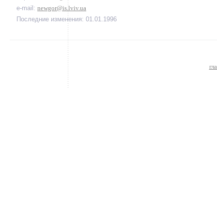
e-mail:
newgor@is.lviv.ua
Последние изменения: 01.01.1996
гл