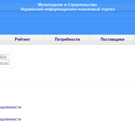
Металлургия и Строительство
Украинский информационно-поисковый портал
Рейтинг
Потребности
Поставщики
ароль?
мышленности
мышленности