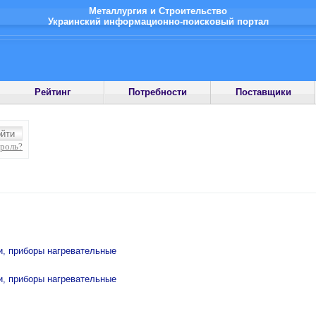
Металлургия и Строительство
Украинский информационно-поисковый портал
Рейтинг
Потребности
Поставщики
ароль?
и, приборы нагревательные
и, приборы нагревательные