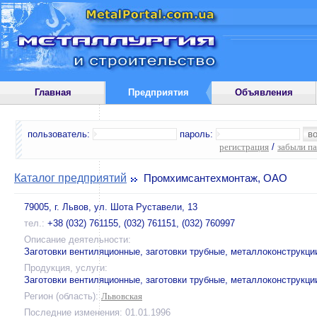
Главная
Предприятия
Объявления
пользователь:
пароль:
регистрация
/
забыли п
Каталог предприятий
Промхимсантехмонтаж, ОАО
79005, г. Львов, ул. Шота Руставели, 13
тел.:
+38 (032) 761155, (032) 761151, (032) 760997
Описание деятельности:
Заготовки вентиляционные, заготовки трубные, металлоконструкци
Продукция, услуги:
Заготовки вентиляционные, заготовки трубные, металлоконструкци
Регион (область):
Львовская
Последние изменения: 01.01.1996