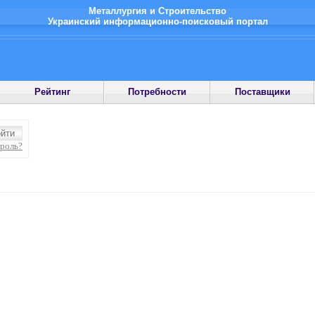
Металлургия и Строительство
Украинский информационно-поисковый портал
Рейтинг
Потребности
Поставщики
ароль?