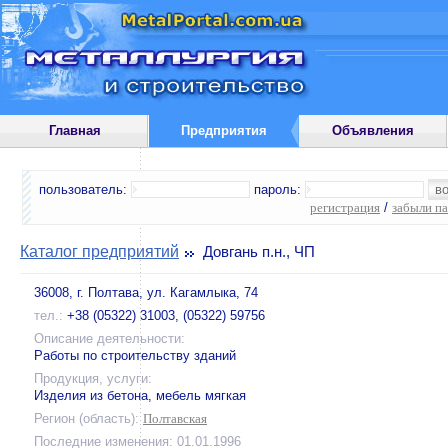
Главная
Предприятия
Объявления
пользователь:
пароль:
регистрация
/
забыли п
Каталог предприятий
Довгань п.н., ЧП
36008, г. Полтава, ул. Кагамлыка, 74
тел.:
+38 (05322) 31003, (05322) 59756
Описание деятельности:
Работы по строительству зданий
Продукция, услуги:
Изделия из бетона, мебель мягкая
Регион (область):
Полтавская
Последние изменения: 01.01.1996