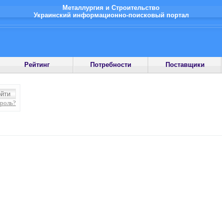
Металлургия и Строительство
Украинский информационно-поисковый портал
Рейтинг
Потребности
Поставщики
ароль?