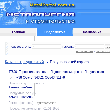
Главная
Предприятия
Объявления
пользователь:
пароль:
регистрация
/
забыли п
Каталог предприятий
Полупановский карьер
47800, Тернопольская обл., Подволочиский р-н, с. Полупановка
тел.:
+38 (03543) 34382, (03543) 31179
Описание деятельности:
Камень, щебень
Продукция, услуги:
Камень, щебень
Регион (область):
Тернопольская
Последние изменения: 01.01.1996