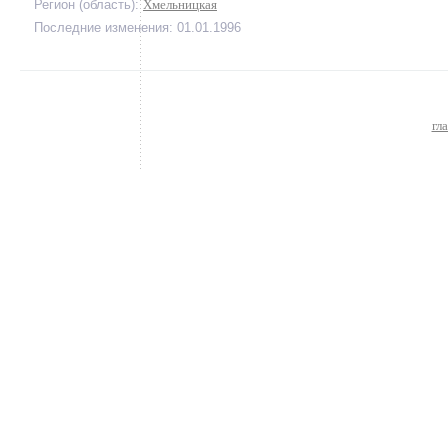
Регион (область):
Хмельницкая
Последние изменения: 01.01.1996
гл