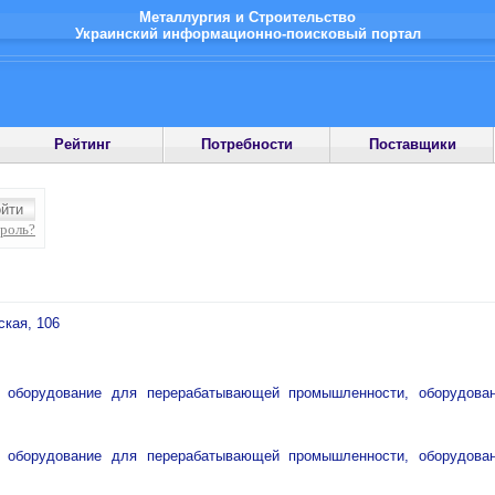
Металлургия и Строительство
Украинский информационно-поисковый портал
Рейтинг
Потребности
Поставщики
ароль?
ская, 106
 оборудование для перерабатывающей промышленности, оборудован
 оборудование для перерабатывающей промышленности, оборудован