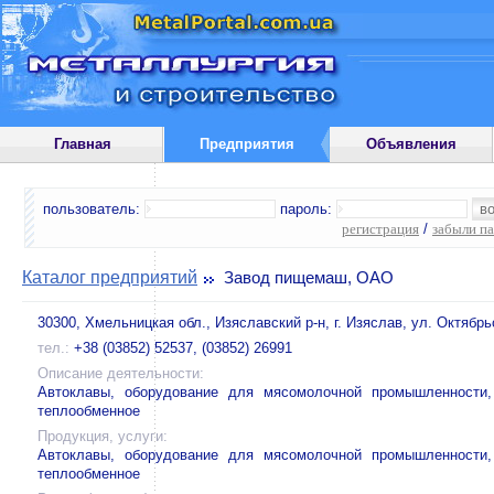
Главная
Предприятия
Объявления
пользователь:
пароль:
регистрация
/
забыли п
Каталог предприятий
Завод пищемаш, ОАО
30300, Хмельницкая обл., Изяславский р-н, г. Изяслав, ул. Октябрь
тел.:
+38 (03852) 52537, (03852) 26991
Описание деятельности:
Автоклавы, оборудование для мясомолочной промышленности,
теплообменное
Продукция, услуги:
Автоклавы, оборудование для мясомолочной промышленности,
теплообменное