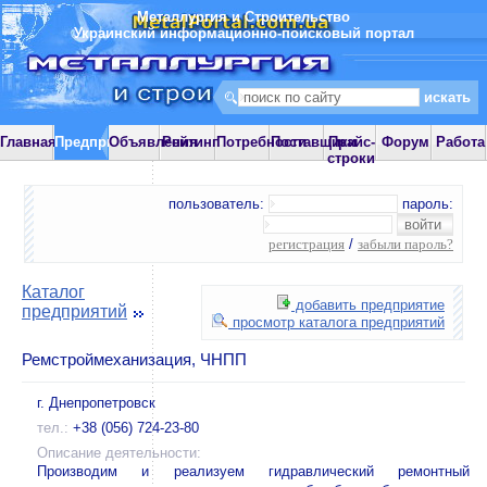
Металлургия и Строительство
Украинский информационно-поисковый портал
Главная
Предприятия
Объявления
Рейтинг
Потребности
Поставщики
Прайс-
Форум
Работа
строки
пользователь:
пароль:
регистрация
/
забыли пароль?
Каталог
добавить предприятие
предприятий
просмотр каталога предприятий
Ремстроймеханизация, ЧНПП
г. Днепропетровск
тел.:
+38 (056) 724-23-80
Описание деятельности:
Производим и реализуем гидравлический ремонтный