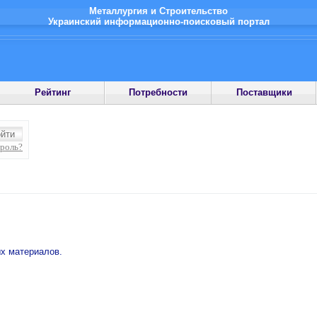
Металлургия и Строительство
Украинский информационно-поисковый портал
Рейтинг
Потребности
Поставщики
ароль?
ых материалов.