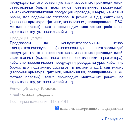
продукцию как отечественную так и известных производителей,
светотехника (лампы всех типов, светильники, прожектора),
кабельно-проводниковая продукция (провода, шнуры, кабеля (в
брони, для подвижных составов, в резине и т.д.), сантехнику
(запорная арматура, фитинги, канализация, полипропилен, ПВХ,
метало пластик), также производим монтажные роботы по
строительству, установки свай и т.д.
Продукция, услуги:
Предлагаем по конкурентоспособным ценам
электротехническую (высоковольтную, низковольтную)
продукцию как отечественную так и известных производителей,
светотехника (лампы всех типов, светильники, прожектора),
кабельно-проводниковая продукция (провода, шнуры, кабеля (в
брони, для подвижных составов, в резине и т.д.), сантехнику
(запорная арматура, фитинги, канализация, полипропилен, ПВХ,
метало пластик), также производим монтажные роботы по
строительству, установки свай и т.д.
Регион (область):
Киевская
e-mail:
Sashkofff@bigmir.net
Последние изменения: 11.07.2011
изменить информацию о предприятии?
Вернуться