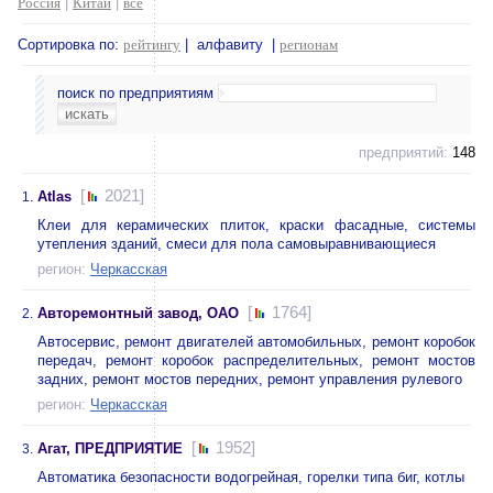
Россия
|
Китай
|
все
Сортировка по:
рейтингу
| алфавиту |
регионам
поиск по предприятиям
предприятий:
148
[
2021]
Atlas
1.
Клеи для керамических плиток, краски фасадные, системы
утепления зданий, смеси для пола самовыравнивающиеся
регион:
Черкасская
[
1764]
Авторемонтный завод, ОАО
2.
Автосервис, ремонт двигателей автомобильных, ремонт коробок
передач, ремонт коробок распределительных, ремонт мостов
задних, ремонт мостов передних, ремонт управления рулевого
регион:
Черкасская
[
1952]
Агат, ПРЕДПРИЯТИЕ
3.
Автоматика безопасности водогрейная, горелки типа биг, котлы