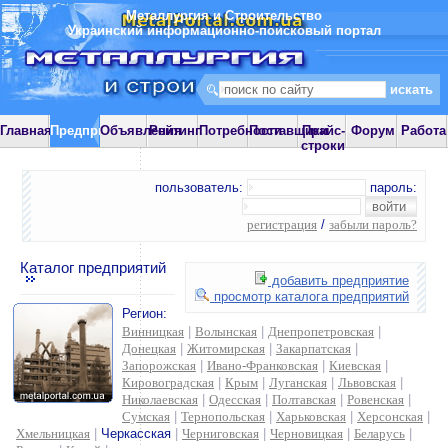
Металлургия и Строительство
Украинский информационно-поисковый портал
Главная
Предприятия
Объявления
Рейтинг
Потребности
Поставщики
Прайс-
Форум
Работа
строки
пользователь:
пароль:
регистрация
/
забыли пароль?
Каталог предприятий
добавить предприятие
просмотр каталога предприятий
Регион:
Винницкая
|
Волынская
|
Днепропетровская
|
Донецкая
|
Житомирская
|
Закарпатская
|
Запорожская
|
Ивано-Франковская
|
Киевская
|
Кировоградская
|
Крым
|
Луганская
|
Львовская
|
Николаевская
|
Одесская
|
Полтавская
|
Ровенская
|
Сумская
|
Тернопольская
|
Харьковская
|
Херсонская
|
Хмельницкая
|
Черкасская
|
Черниговская
|
Черновицкая
|
Беларусь
|