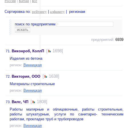
Россия
|
Китай
|
все
Сортировка по:
рейтингу
|
алфавиту
| регионам
поиск по предприятиям
предприятий:
6939
[
1698]
Виконроб, КоллП
71.
Изделия из бетона
регион:
Винницкая
[
1638]
Виктория, ООО
72.
Материалы строительные
регион:
Винницкая
[
1808]
Вилс, ЧП
73.
Работы малярные и облицовочные, работы строительные,
работы штукатурные, услуги по санитарно- техническим
работам, прокладке труб и трубопроводов
регион:
Винницкая