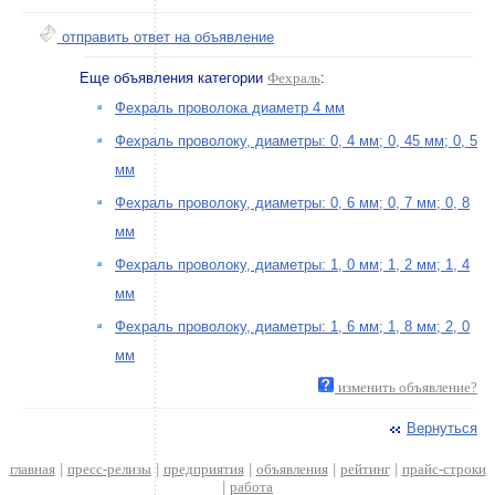
отправить ответ на объявление
Еще объявления категории
Фехраль
:
Фехраль проволока диаметр 4 мм
Фехраль проволоку, диаметры: 0, 4 мм; 0, 45 мм; 0, 5
мм
Фехраль проволоку, диаметры: 0, 6 мм; 0, 7 мм; 0, 8
мм
Фехраль проволоку, диаметры: 1, 0 мм; 1, 2 мм; 1, 4
мм
Фехраль проволоку, диаметры: 1, 6 мм; 1, 8 мм; 2, 0
мм
изменить объявление?
Вернуться
главная
|
пресс-релизы
|
предприятия
|
объявления
|
рейтинг
|
прайс-строки
|
работа