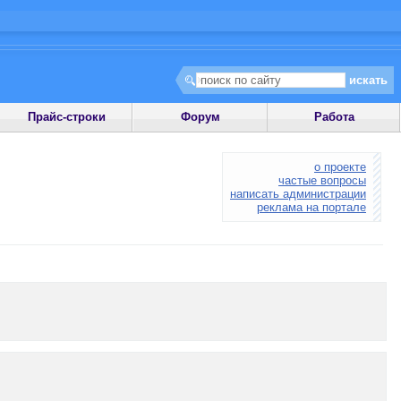
Прайс-строки
Форум
Работа
о проекте
частые вопросы
написать администрации
реклама на портале