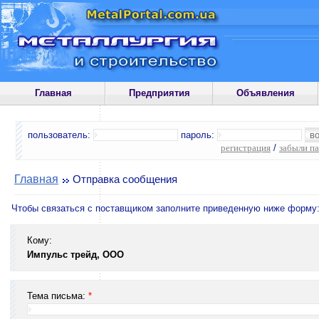
Главная
Предприятия
Объявления
пользователь:
пароль:
регистрация
/
забыли п
Главная
Отправка сообщения
Чтобы связаться с поставщиком заполните приведенную ниже форму
Кому:
Импульс трейд, ООО
Тема письма:
*