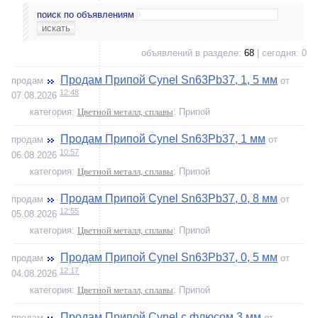
поиск по объявлениям
объявлений в разделе:
68
| сегодня: 0
Продам Припой Cynel Sn63Pb37, 1, 5 мм
продам
от
12:48
07.08.2026
категория:
Цветной металл, сплавы
: Припой
Продам Припой Cynel Sn63Pb37, 1 мм
продам
от
10:57
06.08.2026
категория:
Цветной металл, сплавы
: Припой
Продам Припой Cynel Sn63Pb37, 0, 8 мм
продам
от
12:55
05.08.2026
категория:
Цветной металл, сплавы
: Припой
Продам Припой Cynel Sn63Pb37, 0, 5 мм
продам
от
12:17
04.08.2026
категория:
Цветной металл, сплавы
: Припой
Продам Припой Cynel с флюсом 3 мм
продам
от