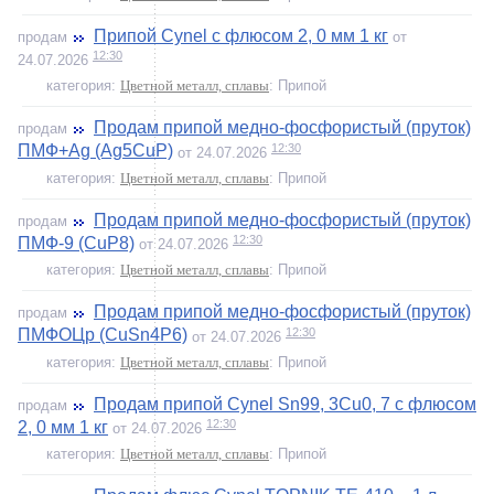
Припой Cynel с флюсом 2, 0 мм 1 кг
продам
от
12:30
24.07.2026
категория:
Цветной металл, сплавы
: Припой
Продам припой медно-фосфористый (пруток)
продам
12:30
ПМФ+Ag (Ag5CuP)
от 24.07.2026
категория:
Цветной металл, сплавы
: Припой
Продам припой медно-фосфористый (пруток)
продам
12:30
ПМФ-9 (CuP8)
от 24.07.2026
категория:
Цветной металл, сплавы
: Припой
Продам припой медно-фосфористый (пруток)
продам
12:30
ПМФОЦр (CuSn4P6)
от 24.07.2026
категория:
Цветной металл, сплавы
: Припой
Продам припой Cynel Sn99, 3Cu0, 7 с флюсом
продам
12:30
2, 0 мм 1 кг
от 24.07.2026
категория:
Цветной металл, сплавы
: Припой