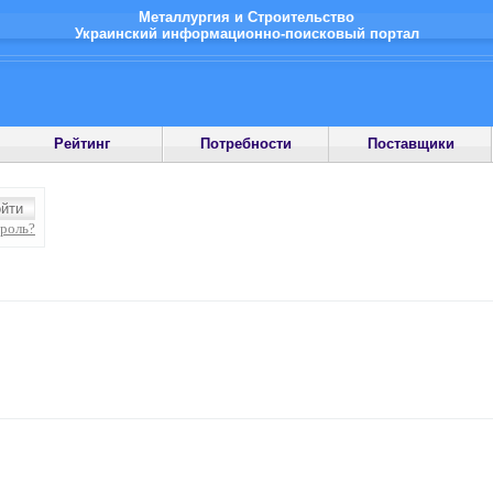
Металлургия и Строительство
Украинский информационно-поисковый портал
Рейтинг
Потребности
Поставщики
ароль?