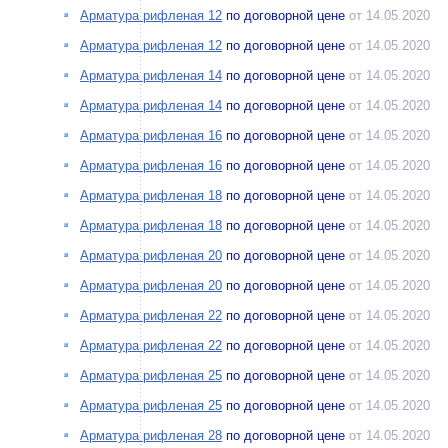
Арматура рифленая 12
по договорной цене
от 14.05.2020
Арматура рифленая 12
по договорной цене
от 14.05.2020
Арматура рифленая 14
по договорной цене
от 14.05.2020
Арматура рифленая 14
по договорной цене
от 14.05.2020
Арматура рифленая 16
по договорной цене
от 14.05.2020
Арматура рифленая 16
по договорной цене
от 14.05.2020
Арматура рифленая 18
по договорной цене
от 14.05.2020
Арматура рифленая 18
по договорной цене
от 14.05.2020
Арматура рифленая 20
по договорной цене
от 14.05.2020
Арматура рифленая 20
по договорной цене
от 14.05.2020
Арматура рифленая 22
по договорной цене
от 14.05.2020
Арматура рифленая 22
по договорной цене
от 14.05.2020
Арматура рифленая 25
по договорной цене
от 14.05.2020
Арматура рифленая 25
по договорной цене
от 14.05.2020
Арматура рифленая 28
по договорной цене
от 14.05.2020