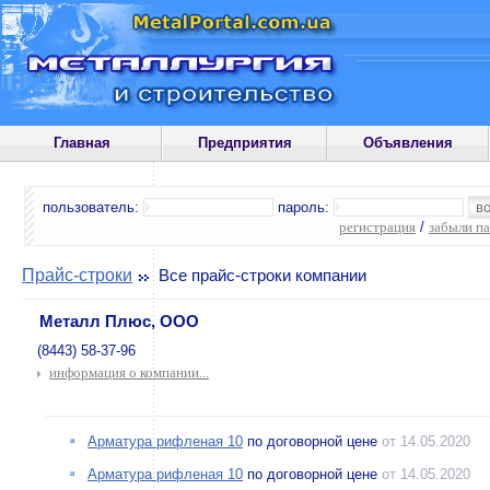
Главная
Предприятия
Объявления
пользователь:
пароль:
регистрация
/
забыли п
Прайс-строки
Все прайс-строки компании
Металл Плюс, ООО
(8443) 58-37-96
информация о компании...
Арматура рифленая 10
по договорной цене
от 14.05.2020
Арматура рифленая 10
по договорной цене
от 14.05.2020