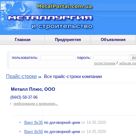
Главная
Предприятия
Объявления
пользователь:
пароль:
регистрация
/
забыли п
Прайс-строки
Все прайс-строки компании
Металл Плюс, ООО
(8443) 58-37-96
информация о компании...
Винт 8х35
по договорной цене
от 14.05.2020
Винт 8х50
по договорной цене
от 14.05.2020