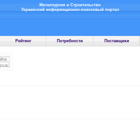
Металлургия и Строительство
Украинский информационно-поисковый портал
Рейтинг
Потребности
Поставщики
ароль?