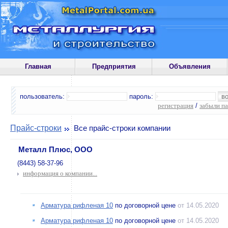
Главная
Предприятия
Объявления
пользователь:
пароль:
регистрация
/
забыли п
Прайс-строки
Все прайс-строки компании
Металл Плюс, ООО
(8443) 58-37-96
информация о компании...
Арматура рифленая 10
по договорной цене
от 14.05.2020
Арматура рифленая 10
по договорной цене
от 14.05.2020