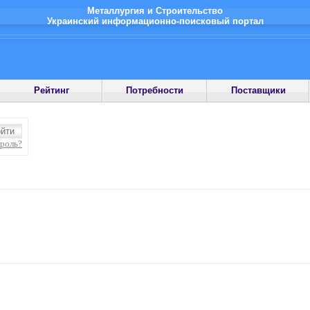
Металлургия и Строительство
Украинский информационно-поисковый портал
Рейтинг
Потребности
Поставщики
ароль?