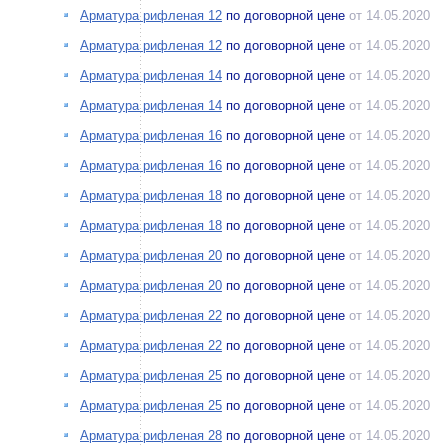
Арматура рифленая 12
по договорной цене
от 14.05.2020
Арматура рифленая 12
по договорной цене
от 14.05.2020
Арматура рифленая 14
по договорной цене
от 14.05.2020
Арматура рифленая 14
по договорной цене
от 14.05.2020
Арматура рифленая 16
по договорной цене
от 14.05.2020
Арматура рифленая 16
по договорной цене
от 14.05.2020
Арматура рифленая 18
по договорной цене
от 14.05.2020
Арматура рифленая 18
по договорной цене
от 14.05.2020
Арматура рифленая 20
по договорной цене
от 14.05.2020
Арматура рифленая 20
по договорной цене
от 14.05.2020
Арматура рифленая 22
по договорной цене
от 14.05.2020
Арматура рифленая 22
по договорной цене
от 14.05.2020
Арматура рифленая 25
по договорной цене
от 14.05.2020
Арматура рифленая 25
по договорной цене
от 14.05.2020
Арматура рифленая 28
по договорной цене
от 14.05.2020