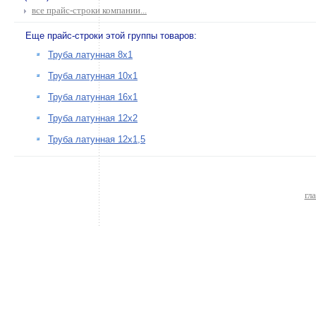
все прайс-строки компании...
Еще прайс-строки этой группы товаров:
Труба латунная 8х1
Труба латунная 10х1
Труба латунная 16х1
Труба латунная 12х2
Труба латунная 12х1,5
гл