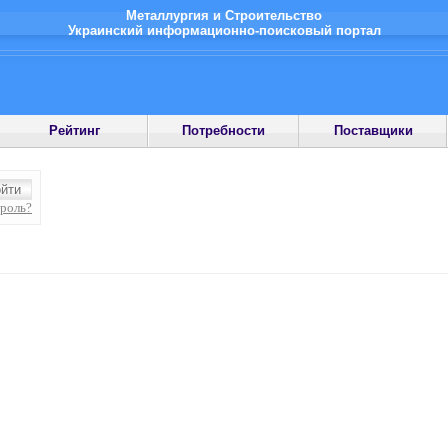
Металлургия и Строительство
Украинский информационно-поисковый портал
Рейтинг
Потребности
Поставщики
ароль?