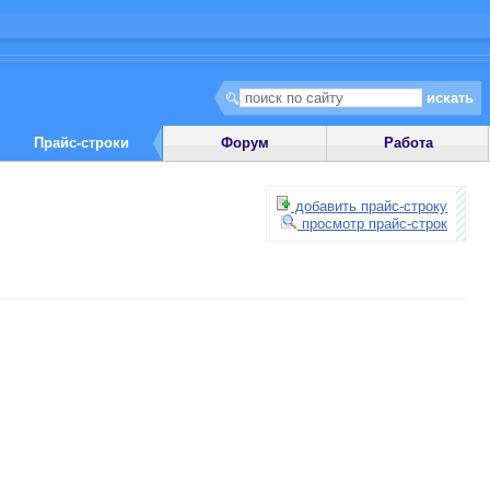
Прайс-строки
Форум
Работа
добавить прайс-строку
просмотр прайс-строк