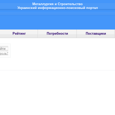
Металлургия и Строительство
Украинский информационно-поисковый портал
Рейтинг
Потребности
Поставщики
ароль?