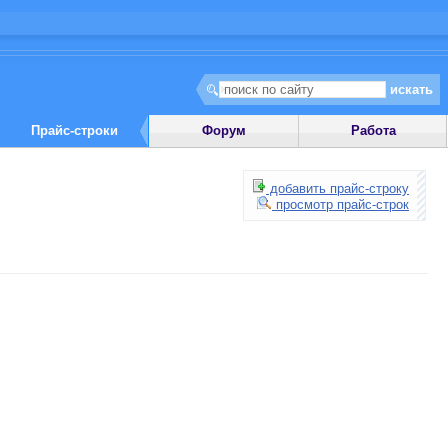
Прайс-строки
Форум
Работа
добавить прайс-строку
просмотр прайс-строк