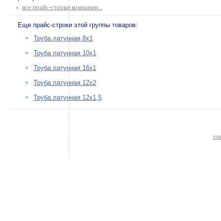
все прайс-строки компании...
Еще прайс-строки этой группы товаров:
Труба латунная 8х1
Труба латунная 10х1
Труба латунная 16х1
Труба латунная 12х2
Труба латунная 12х1,5
гл