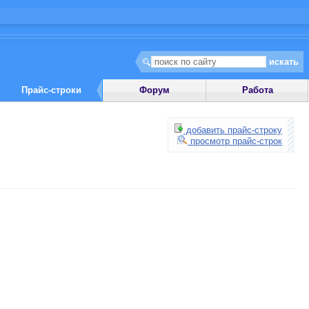
Прайс-строки
Форум
Работа
добавить прайс-строку
просмотр прайс-строк