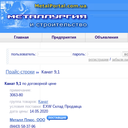
Главная
Предприятия
Объявления
пользователь:
пароль:
регистрация
/
забыли п
Прайс-строки
Канат 9,1
Канат 9,1
по договорной цене
примечание:
3063-80
группа товаров:
Канат
условия поставки:
EXW Склад Продавца
дата цены:
14.05.2020
Металл Плюс, ООО
(8443) 58-37-96