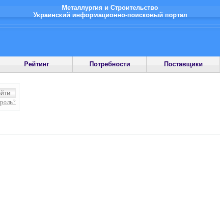
Металлургия и Строительство
Украинский информационно-поисковый портал
Рейтинг
Потребности
Поставщики
ароль?