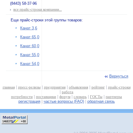
(8443) 58-37-96
все прайс-строки компании...
Еще прайс-строки этой группы товаров:
Канат 3,6
Канат 65,0
Канат 60,0
Канат 55,0
Канат 54,0
Вернуться
главная
|
пресс-релизы
|
предприятия
|
объявления
|
рейтинг
|
прайс-строки
|
работа
потребности
|
поставщики
|
форум
|
словарь
|
ГОСТы
|
партнеры
регистрация
|
частые вопросы (FAQ)
|
обратная связь