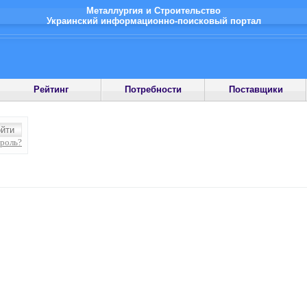
Металлургия и Строительство
Украинский информационно-поисковый портал
Рейтинг
Потребности
Поставщики
ароль?