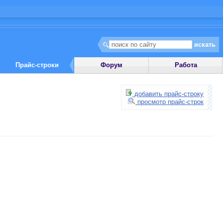
Прайс-строки
Форум
Работа
добавить прайс-строку
просмотр прайс-строк