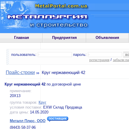
Главная
Предприятия
Объявления
пользователь:
пароль:
регистрация
/
забыли п
Прайс-строки
Круг нержавеющий 42
Круг нержавеющий 42
по договорной цене
примечание:
20Х13
группа товаров:
Круг
условия поставки:
EXW Склад Продавца
дата цены:
14.05.2020
Металл Плюс, ООО
(8443) 58-37-96