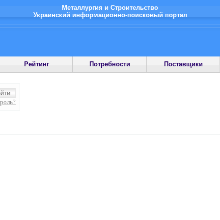
Металлургия и Строительство
Украинский информационно-поисковый портал
Рейтинг
Потребности
Поставщики
ароль?