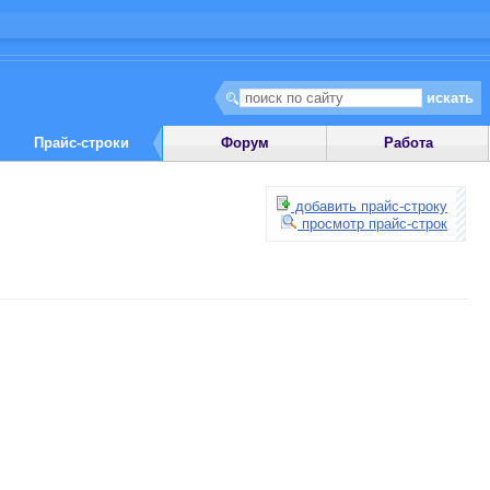
Прайс-строки
Форум
Работа
добавить прайс-строку
просмотр прайс-строк