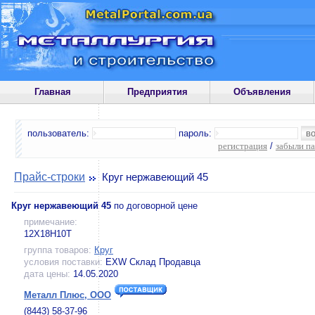
Главная
Предприятия
Объявления
пользователь:
пароль:
регистрация
/
забыли п
Прайс-строки
Круг нержавеющий 45
Круг нержавеющий 45
по договорной цене
примечание:
12Х18Н10Т
группа товаров:
Круг
условия поставки:
EXW Склад Продавца
дата цены:
14.05.2020
Металл Плюс, ООО
(8443) 58-37-96