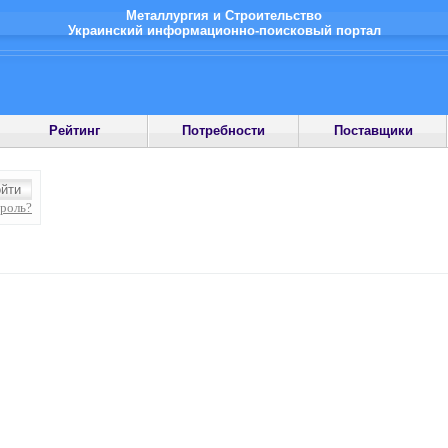
Металлургия и Строительство
Украинский информационно-поисковый портал
Рейтинг
Потребности
Поставщики
ароль?