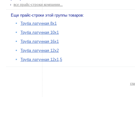
все прайс-строки компании...
Еще прайс-строки этой группы товаров:
Труба латунная 8х1
Труба латунная 10х1
Труба латунная 16х1
Труба латунная 12х2
Труба латунная 12х1,5
гл