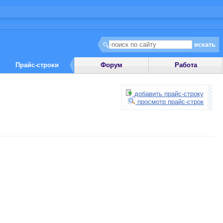
Прайс-строки
Форум
Работа
добавить прайс-строку
просмотр прайс-строк