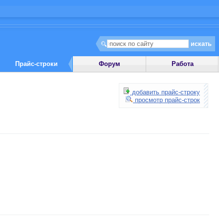
Прайс-строки
Форум
Работа
добавить прайс-строку
просмотр прайс-строк