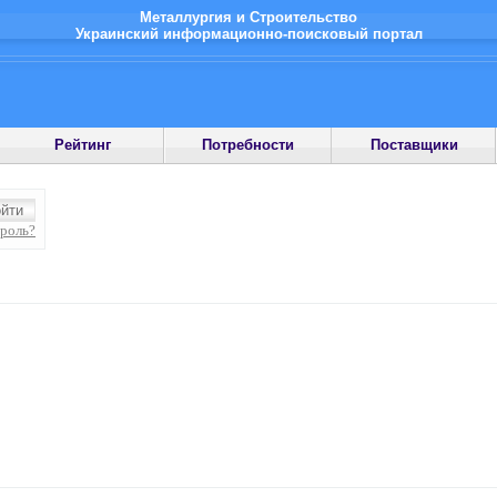
Металлургия и Строительство
Украинский информационно-поисковый портал
Рейтинг
Потребности
Поставщики
ароль?