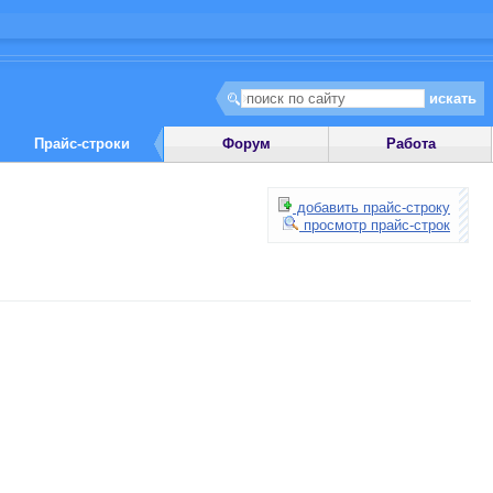
Прайс-строки
Форум
Работа
добавить прайс-строку
просмотр прайс-строк