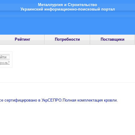
Металлургия и Строительство
Украинский информационно-поисковый портал
Рейтинг
Потребности
Поставщики
ароль?
се сертифицировано в УкрСЕПРО.Полная комплектация кровли.