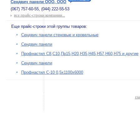
Сендвич панели ООО, ООО
(067) 757-60-55, (044) 222-55-53
все прайс-строки компании...
Еще прайс-строки этой группы товаров:
Сендвич панели стеновые и кровельные
Сендвич панели
Профнастил С8,С10,Пр15,Н20,Н35,Н45,Н57,Н60,Н75 и другие
Сендвич панели
Профнастил С-10 0,5х1100х6000
гл