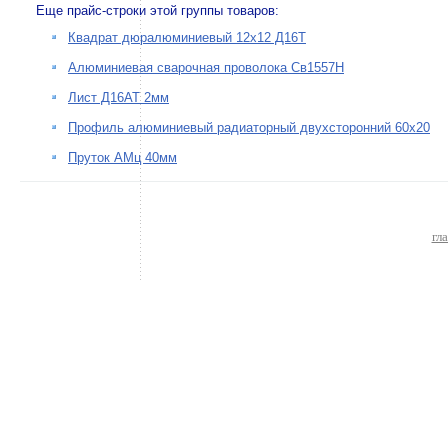
Еще прайс-строки этой группы товаров:
Квадрат дюралюминиевый 12х12 Д16Т
Алюминиевая сварочная проволока Св1557Н
Лист Д16АТ 2мм
Профиль алюминиевый радиаторный двухсторонний 60х20
Пруток АМц 40мм
гл