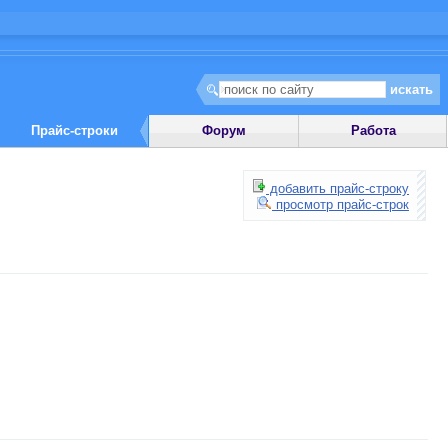
Прайс-строки
Форум
Работа
добавить прайс-строку
просмотр прайс-строк