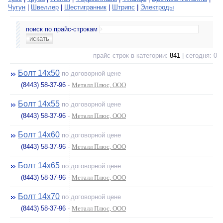
Чугун
|
Швеллер
|
Шестигранник
|
Штрипс
|
Электроды
поиск по прайс-строкам
прайс-строк в категории:
841
| сегодня: 0
Болт 14х50
по договорной цене
(8443) 58-37-96
-
Металл Плюс, ООО
Болт 14х55
по договорной цене
(8443) 58-37-96
-
Металл Плюс, ООО
Болт 14х60
по договорной цене
(8443) 58-37-96
-
Металл Плюс, ООО
Болт 14х65
по договорной цене
(8443) 58-37-96
-
Металл Плюс, ООО
Болт 14х70
по договорной цене
(8443) 58-37-96
-
Металл Плюс, ООО