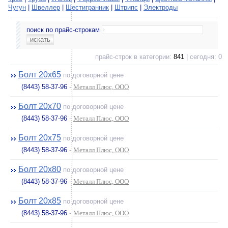
Чугун
|
Швеллер
|
Шестигранник
|
Штрипс
|
Электроды
поиск по прайс-строкам
прайс-строк в категории:
841
| сегодня: 0
Болт 20х65
по договорной цене
(8443) 58-37-96
-
Металл Плюс, ООО
Болт 20х70
по договорной цене
(8443) 58-37-96
-
Металл Плюс, ООО
Болт 20х75
по договорной цене
(8443) 58-37-96
-
Металл Плюс, ООО
Болт 20х80
по договорной цене
(8443) 58-37-96
-
Металл Плюс, ООО
Болт 20х85
по договорной цене
(8443) 58-37-96
-
Металл Плюс, ООО