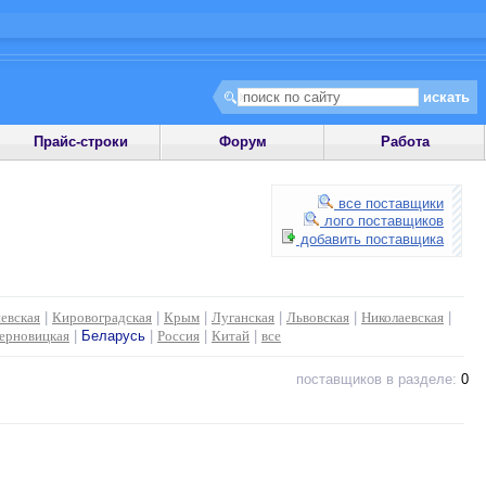
Прайс-строки
Форум
Работа
все поставщики
лого поставщиков
добавить поставщика
евская
|
Кировоградская
|
Крым
|
Луганская
|
Львовская
|
Николаевская
|
ерновицкая
|
Беларусь
|
Россия
|
Китай
|
все
поставщиков в разделе:
0