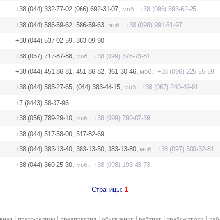
+38 (044) 332-77-02 (066) 692-31-07,
моб.: +38 (096) 593-62-25
+38 (044) 586-59-62, 586-59-63,
моб.: +38 (098) 991-51-97
+38 (044) 537-02-59, 383-09-90
+38 (057) 717-87-88,
моб.: +38 (099) 378-73-81
+38 (044) 451-86-81, 451-86-82, 361-30-46,
моб.: +38 (096) 225-55-59
+38 (044) 585-27-65, (044) 383-44-15,
моб.: +38 (067) 240-49-91
+7 (8443) 58-37-96
+38 (056) 789-29-10,
моб.: +38 (099) 790-07-39
+38 (044) 517-58-00, 517-82-69
+38 (044) 383-13-40, 383-13-50, 383-13-80,
моб.: +38 (097) 500-32-81
+38 (044) 360-25-30,
моб.: +38 (098) 193-43-73
Страницы:
1
авная
|
пресс-релизы
|
предприятия
|
объявления
|
рейтинг
|
прайс-строки
|
раб