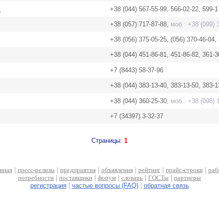
Д
+38 (044) 567-55-99, 566-02-22, 599-1
+38 (057) 717-87-88,
моб.: +38 (099) 
+38 (056) 375-05-25, (056) 370-46-04,
+38 (044) 451-86-81, 451-86-82, 361-
+7 (8443) 58-37-96
+38 (044) 383-13-40, 383-13-50, 383-
+38 (044) 360-25-30,
моб.: +38 (098) 
+7 (34397) 3-32-37
Страницы:
1
авная
|
пресс-релизы
|
предприятия
|
объявления
|
рейтинг
|
прайс-строки
|
раб
потребности
|
поставщики
|
форум
|
словарь
|
ГОСТы
|
партнеры
регистрация
|
частые вопросы (FAQ)
|
обратная связь