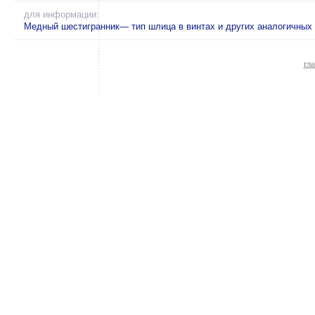
для информации:
Медный шестигранник— тип шлица в винтах и других аналогичных 
гл