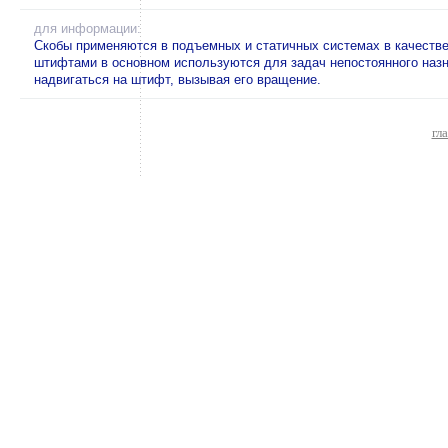
для информации:
Скобы применяются в подъемных и статичных системах в качестве
штифтами в основном используются для задач непостоянного назн
надвигаться на штифт, вызывая его вращение.
гл