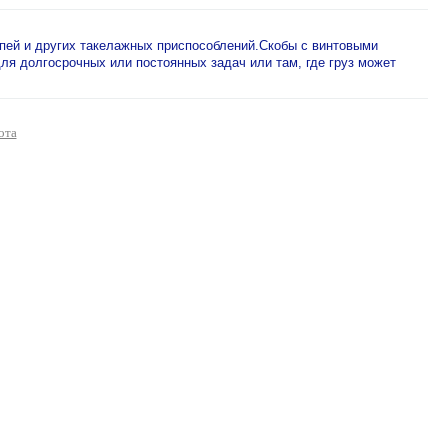
епей и других такелажных приспособлений.Скобы с винтовыми
я долгосрочных или постоянных задач или там, где груз может
ота