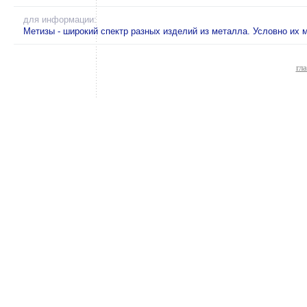
для информации:
Метизы - широкий спектр разных изделий из металла. Условно их
гл