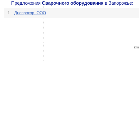
Предложения
Сварочного оборудования
в Запорожье:
Днепрокор, ООО
1.
гл