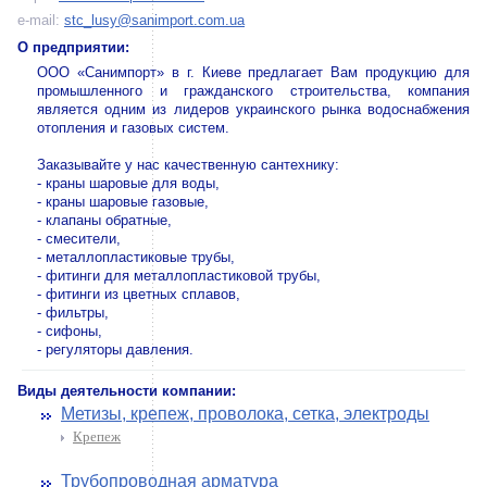
e-mail:
stc_lusy@sanimport.com.ua
О предприятии:
ООО «Санимпорт» в г. Киеве предлагает Вам продукцию для
промышленного и гражданского строительства, компания
является одним из лидеров украинского рынка водоснабжения
отопления и газовых систем.
Заказывайте у нас качественную сантехнику:
- краны шаровые для воды,
- краны шаровые газовые,
- клапаны обратные,
- смесители,
- металлопластиковые трубы,
- фитинги для металлопластиковой трубы,
- фитинги из цветных сплавов,
- фильтры,
- сифоны,
- регуляторы давления.
Виды деятельности компании:
Метизы, крепеж, проволока, сетка, электроды
Крепеж
Трубопроводная арматура