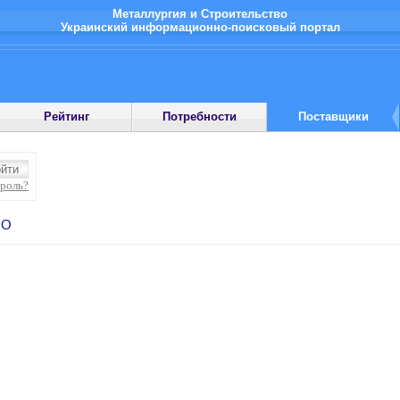
Металлургия и Строительство
Украинский информационно-поисковый портал
Рейтинг
Потребности
Поставщики
ароль?
OO