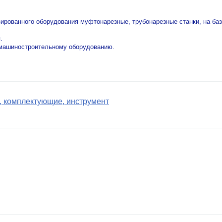
ированного оборудования муфтонарезные, трубонарезные станки, на ба
.
 машиностроительному оборудованию.
, комплектующие, инструмент