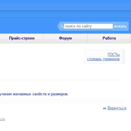
Прайс-строки
Форум
Работа
ГОСТы
словарь терминов
учения желаемых свойств и размеров.
Вернуться
ота