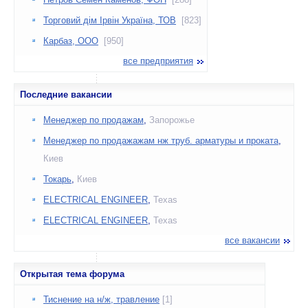
Торговий дім Ірвін Україна, ТОВ
[823]
Карбаз, ООО
[950]
все предприятия
Последние вакансии
Менеджер по продажам
,
Запорожье
Менеджер по продажажам нж труб. арматуры и проката
,
Киев
Токарь
,
Киев
ELECTRICAL ENGINEER
,
Texas
ELECTRICAL ENGINEER
,
Texas
все вакансии
Открытая тема форума
Тиснение на н/ж, травление
[1]