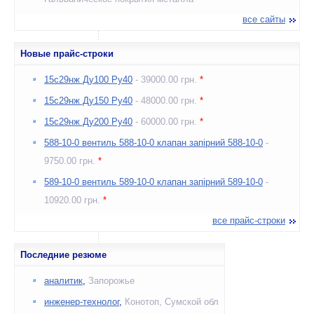
все сайты
Новые прайс-строки
15с29нж Ду100 Ру40
- 39000.00 грн.
*
15с29нж Ду150 Ру40
- 48000.00 грн.
*
15с29нж Ду200 Ру40
- 60000.00 грн.
*
588-10-0 вентиль 588-10-0 клапан запірний 588-10-0
-
9750.00 грн.
*
589-10-0 вентиль 589-10-0 клапан запірний 589-10-0
-
10920.00 грн.
*
все прайс-строки
Последние резюме
аналитик
,
Запорожье
инженер-технолог
,
Конотоп, Сумской обл