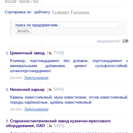
Россия
|
Китай
|
все
Сортировка по: рейтингу |
алфавиту
|
регионам
поиск по предприятиям
предприятий:
138
[
7438]
Цементный завод
1.
Клинкер, портландцемент без добавок, портландцемент с
минеральными добавками, цемент сульфатостойкий,
шлакопортландцемент
регион:
Хмельницкая
[
5844]
Негинский карьер
2.
Камень известняковый, мука известковая, отсев известняковый,
породы карбонатные, щебень известняковый
регион:
Хмельницкая
Староконстантиновский завод кузнечно-прессового
3.
[
5435]
оборудования, ОАО