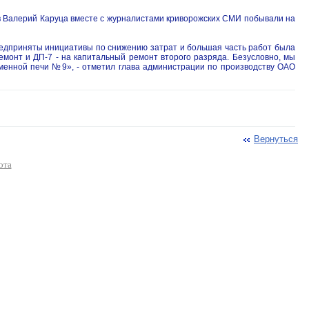
 Валерий Каруца вместе с журналистами криворожских СМИ побывали на
редприняты инициативы по снижению затрат и большая часть работ была
монт и ДП-7 - на капитальный ремонт второго разряда. Безусловно, мы
менной печи №9», - отметил глава администрации по производству ОАО
Вернуться
ота