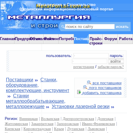
Металлургия и Строительство
Украинский информационно-поисковый портал
Главная
Предприятия
Объявления
Рейтинг
Потребности
Поставщики
Прайс-
Форум
Работа
строки
пользователь:
пароль:
регистрация
/
забыли пароль?
Поставщики
Станки,
все поставщики
оборудование,
лого поставщиков
комплектующие, инструмент
добавить поставщика
Станки
металлообрабатывающие,
металлорежущие
Установки лазерной резки
Регион:
Винницкая
|
Волынская
|
Днепропетровская
|
Донецкая
|
Житомирская
|
Закарпатская
|
Запорожская
|
Ивано-Франковская
|
Киевская
|
Кировоградская
|
Крым
|
Луганская
|
Львовская
|