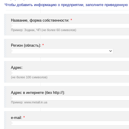
Чтобы добавить информацию о предприятии, заполните приведенную
Название, форма собственности:
*
Пример: Зодиак, ЧП (не более 60 символов)
Регион (область):
*
Адрес:
(не более 100 символов)
Адрес в интернете (без http://):
Пример: www.metall.in.ua
e-mail:
*