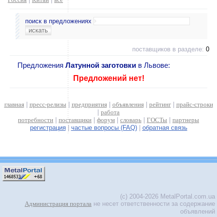
поиск в предложениях
поставщиков в разделе:
0
Предложения
Латунной заготовки
в Львове:
Предложений нет!
главная
|
пресс-релизы
|
предприятия
|
объявления
|
рейтинг
|
прайс-строки
|
работа
потребности
|
поставщики
|
форум
|
словарь
|
ГОСТы
|
партнеры
регистрация
|
частые вопросы (FAQ)
|
обратная связь
(c) 2004-2026 MetalPortal.com.ua
Администрация портала
не несет ответственности за содержание
объявлений